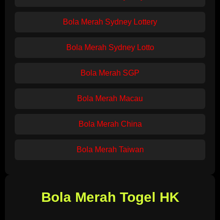
Bola Merah Sydney Lottery
Bola Merah Sydney Lotto
Bola Merah SGP
Bola Merah Macau
Bola Merah China
Bola Merah Taiwan
Bola Merah Togel HK