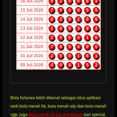
16 Juli 2026
9
2
9
0
6
4
15 Juli 2026
7
9
0
6
5
5
14 Juli 2026
6
3
9
2
0
6
13 Juli 2026
1
4
9
3
9
2
12 Juli 2026
2
0
6
4
1
6
11 Juli 2026
7
8
5
4
9
0
10 Juli 2026
2
5
0
1
6
1
09 Juli 2026
4
0
4
1
5
2
Bola fortunes lebih dikenal sebagai situs aplikasi
web bola merah hk, bola merah sdy dan bola merah
sgp, juga
bola merah hk sdy kombinasi
dan spesial.