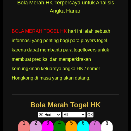
Bola Merah HK Terpercaya untuk Analisis
Angka Harian
BOLA MERAH TOGEL HK
hari ini ialah sebuah
informasi yang penting bagi para players togel,
karena dapat membantu para togellovers untuk
membuat prediksi dan memperkirakan
kemungkinan keluarnya angka HK / nomor
Hongkong di masa yang akan datang.
Bola Merah Togel HK
OK
1
2
3
4
5
6
7
8